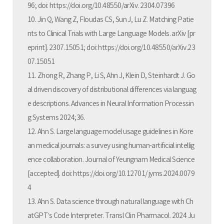
96; doi: https://doi.org/10.48550/arXiv. 2304.07396
10. Jin Q, Wang Z, Floudas CS, Sun J, Lu Z. Matching Patie
nts to Clinical Trials with Large Language Models. arXiv [pr
eprint]. 2307.15051; doi: https://doi.org/10.48550/arXiv.23
07.15051
11. Zhong R, Zhang P, Li S, Ahn J, Klein D, Steinhardt J. Go
al driven discovery of distributional differences via languag
e descriptions. Advances in Neural Information Processin
g Systems 2024;36.
12. Ahn S. Large language model usage guidelines in Kore
an medical journals: a survey using human-artificial intellig
ence collaboration. Journal of Yeungnam Medical Science
[accepted]. doi: https://doi.org/10.12701/ jyms.2024.0079
4
13. Ahn S. Data science through natural language with Ch
atGPT’s Code Interpreter. Transl Clin Pharmacol. 2024 Ju