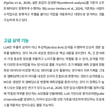
(Fijačko et al., 2024), 설문 응답의 감성분석(sentiment analysis)를 기존의 소프
트웨어보다 정확하게 수행하는 등(Lossio-Ventura et al., 2024), 기존에는 사람이
수작업으로 분류하고 라벨을 붙이던 작업을 자동화하고 대량으로 분석하는 것을
가능하게 하고 있다.
고급 요약 기능
LLM은 추출적 요약이 아닌 추상적(abstractive) 요약을 수행하여 단순히 원문 일
부를 발췌하는 것이 아니라 새로운 문장으로 핵심 내용을 정리한다. 즉, 긴 문서에
서 가장 중요한 정보를 추출하고 노이즈를 줄이는 역할을 할 수 있어, 요약을 거친
뒤 다양한 후속작업을 하는 방식으로 활용 가능하다. 조기 패혈증 예측 모델에 정형
화된 데이터와 비정형 텍스트 데이터를 모두 활용하는 연구에서 의무기록을 그대
로 엠베딩(텍스트의 의미를 내포한 숫자의 조합)으로 변환하는 것보다 요약문을 LL
M으로 생성한 뒤 엠베딩으로 변환해 예측모델을 훈련시키는 것이 더 정확도가 높
게 나오는것을 보인 연구가 있다 (Li et al., 2024). 또한 임상시험에 환자를 참여시킬
때 적합성 여부를 판단하는 AI모델을 만들때에도 LLM 기반으로 환자요약문(patie
nt narrative)를 생성하고, 이어서 임상시험 선정 기준을 대조하여 판단하는 프로세
스를 적용하는 방식으로도 활용 가능하다.