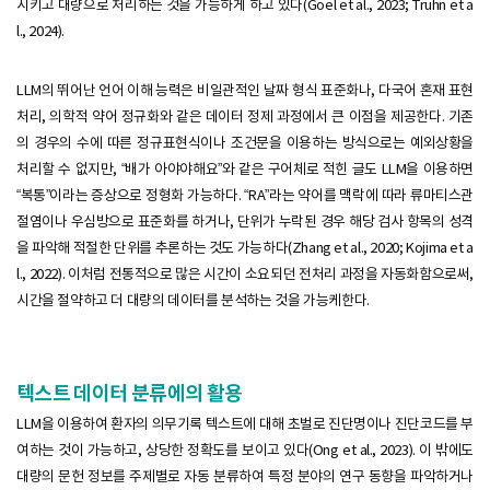
시키고 대량으로 처리하는 것을 가능하게 하고 있다(Goel et al., 2023; Truhn et a
l., 2024).
LLM의 뛰어난 언어 이해 능력은 비일관적인 날짜 형식 표준화나, 다국어 혼재 표현
처리, 의학적 약어 정규화와 같은 데이터 정제 과정에서 큰 이점을 제공한다. 기존
의 경우의 수에 따른 정규표현식이나 조건문을 이용하는 방식으로는 예외상황을
처리할 수 없지만, “배가 아야야해요”와 같은 구어체로 적힌 글도 LLM을 이용하면
“복통”이라는 증상으로 정형화 가능하다. “RA”라는 약어를 맥락에 따라 류마티스관
절염이나 우심방으로 표준화를 하거나, 단위가 누락된 경우 해당 검사 항목의 성격
을 파악해 적절한 단위를 추론하는 것도 가능하다(Zhang et al., 2020; Kojima et a
l., 2022). 이처럼 전통적으로 많은 시간이 소요되던 전처리 과정을 자동화함으로써,
시간을 절약하고 더 대량의 데이터를 분석하는 것을 가능케한다.
텍스트 데이터 분류에의 활용
LLM을 이용하여 환자의 의무기록 텍스트에 대해 초벌로 진단명이나 진단코드를 부
여하는 것이 가능하고, 상당한 정확도를 보이고 있다(Ong et al., 2023). 이 밖에도
대량의 문헌 정보를 주제별로 자동 분류하여 특정 분야의 연구 동향을 파악하거나