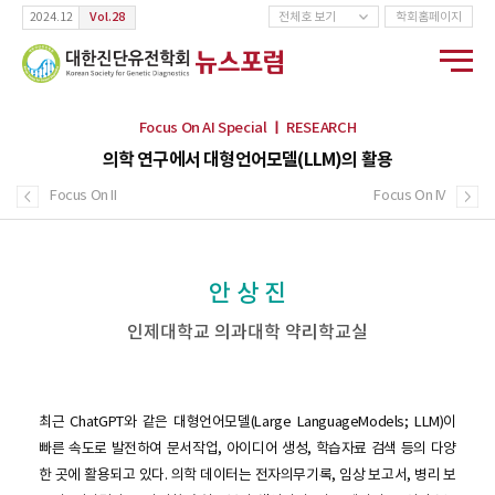
Vol.28
2024.12
전체호 보기
학회홈페이지
Focus On AI Special ㅣ RESEARCH
의학 연구에서 대형언어모델(LLM)의 활용
Focus On II
Focus On IV
안 상 진
인제대학교 의과대학 약리학교실
최근 ChatGPT와 같은 대형언어모델(Large LanguageModels; LLM)이
빠른 속도로 발전하여 문서작업, 아이디어 생성, 학습자료 검색 등의 다양
한 곳에 활용되고 있다. 의학 데이터는 전자의무기록, 임상 보고서, 병리 보