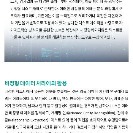
고서, 검사결과 등 다양한 출처로부터 생성되며, 이들 데이터 중 상당수는
비정형 텍스트 형태로 존재한다. 이러한 비정형 데이터는 분석 과정에서 구
조화가 필요하며, 기존에는 이를 수작업으로 처리하거나 복잡한 자연어 처
리 기법을 개별적으로 적용해야 했다. 방대한 텍스트 데이터를 바탕으로 자
가지도학습 방식으로 훈련한 LLM은 복잡하거나 정형화되지않은 텍스트를
다룰 수 있어 이러한 문제를 해결하는 핵심적인 도구로 부상하고 있다.
비정형 데이터 처리에의 활용
비정형 텍스트에서 유용한 정보를 추출하는 것은 의료 데이터 기반의 연구에서 늘
겪는 어려움이다. 의무기록이나 병리, 영상 판독에는 다양한 약어, 오타, 비표준 용
어가 혼재하고, 날짜나 단위 등도 일관성이 결여되는 경우가 빈번하다. LLM은 이러
한 비정형 데이터를 정제하고, 개체명 인식(Named Entity Recognition), 관계 추
출(Relationship Extraction), 텍스트 요약 등의 작업을 효과적으로 수행함으로써
기존에 연구자들이 오랜 시간을 들여 하나하나 검토하고 정리하던 작업을 자동화