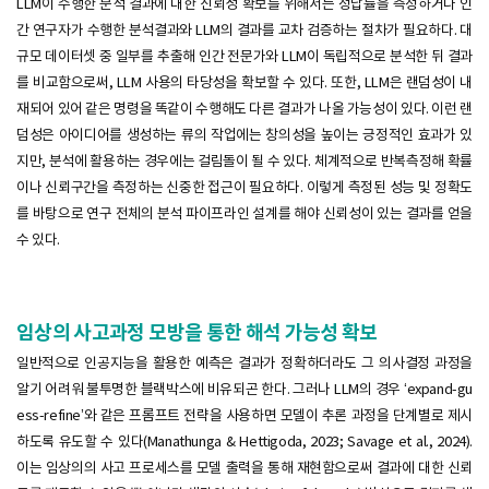
LLM이 수행한 분석 결과에 대한 신뢰성 확보를 위해서는 정답률을 측정하거나 인
간 연구자가 수행한 분석결과와 LLM의 결과를 교차 검증하는 절차가 필요하다. 대
규모 데이터셋 중 일부를 추출해 인간 전문가와 LLM이 독립적으로 분석한 뒤 결과
를 비교함으로써, LLM 사용의 타당성을 확보할 수 있다. 또한, LLM은 랜덤성이 내
재되어 있어 같은 명령을 똑같이 수행해도 다른 결과가 나올 가능성이 있다. 이런 랜
덤성은 아이디어를 생성하는 류의 작업에는 창의성을 높이는 긍정적인 효과가 있
지만, 분석에 활용하는 경우에는 걸림돌이 될 수 있다. 체계적으로 반복측정해 확률
이나 신뢰구간을 측정하는 신중한 접근이 필요하다. 이렇게 측정된 성능 및 정확도
를 바탕으로 연구 전체의 분석 파이프라인 설계를 해야 신뢰성이 있는 결과를 얻을
수 있다.
임상의 사고과정 모방을 통한 해석 가능성 확보
일반적으로 인공지능을 활용한 예측은 결과가 정확하더라도 그 의사결정 과정을
알기 어려워 불투명한 블랙박스에 비유되곤 한다. 그러나 LLM의 경우 ‘expand-gu
ess-refine’와 같은 프롬프트 전략을 사용하면 모델이 추론 과정을 단계별로 제시
하도록 유도할 수 있다(Manathunga & Hettigoda, 2023; Savage et al., 2024).
이는 임상의의 사고 프로세스를 모델 출력을 통해 재현함으로써 결과에 대한 신뢰