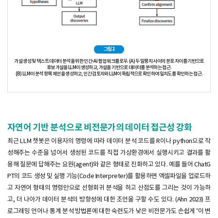
그림2
가설 생성 및 텍스트 데이터 분석을 위한 인간-AI 협업 워크플로우. (A) 두 말뭉치 사이의 분포 차이를 기반으로
후보 가설을 LLM이 생성하고, 가설을 기반으로 데이터를 분석하는 접근.
(B) LLM이 분석 항목 제안을 생성하고, 인간 검토자와 LLM이 독립적으로 확인하여 일치도를 확인하는 접근.
자연어 기반 분석으로 비전문가의 데이터 접근성 강화
최근 LLM 챗봇은 이용자의 명령에 따라 데이터 분석 코드를 R이나 python으로 작
성해주는 수준을 넘어서 생성된 코드를 직접 가상환경에서 실행시키고 결과를 활
용해 질문에 답해주는 요원(agent)와 같은 형태로 진화하고 있다. 예를 들어 ChatG
PT의 코드 생성 및 실행 기능(Code Interpreter)를 활용하면 엑셀파일을 업로드하
고 자연어 형태의 명령만으로 선형회귀 분석을 하고 산점도를 그리는 것이 가능하
고, 더 나아가 데이터 분석의 방향성에 대한 조언을 구할 수도 있다. (Ahn 2023) 프
로그래밍 언어나 통계 분석 방법론에 대한 숙련도가 낮은 비전문가도 손쉽게 “이 변