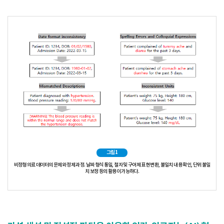
그림1
비정형 의료 데이터의 문제와 정제 과정. 날짜 형식 통일, 철자 및 구어체 표현 변환, 불일치 내용 확인, 단위 불일
치 보정 등의 활용이 가능하다.