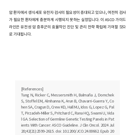
암 환자에서 생식세포 유전자 검사의 필요성이 증대되고 있으나, 여전히 검사
가 필요한 환자에게 충분하게 시행되지 못하는 실정입니다. 이 ASCO 가이드
라인은 유전성 암 증후군의 효율적인 진단 및 관리 전략 확립에 기여할 것으
로 기대됩니다.
[References]
Tung N, Ricker C, Messersmith H, Balmaña J, Domchek
S, Stoffel EM, Almhanna K, Arun B, Chavarri-Guerra Y, Co
hen SA, Cragun D, Crew KD, Hall MJ, Idos G, Lopez G, Pal
T, Pirzadeh-Miller S, Pritchard C, Rana HQ, Swami U, Vida
l GA. Selection of Germline Genetic Testing Panels in Pat
ients With Cancer: ASCO Guideline. J Clin Oncol. 2024 Jul
20;42(21):2599-2615. doi: 10.1200/JCO.24.00662. Epub 20