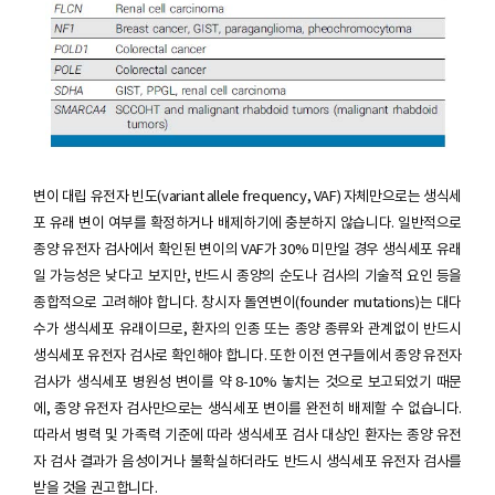
변이 대립 유전자 빈도(variant allele frequency, VAF) 자체만으로는 생식세
포 유래 변이 여부를 확정하거나 배제하기에 충분하지 않습니다. 일반적으로
종양 유전자 검사에서 확인된 변이의 VAF가 30% 미만일 경우 생식세포 유래
일 가능성은 낮다고 보지만, 반드시 종양의 순도나 검사의 기술적 요인 등을
종합적으로 고려해야 합니다. 창시자 돌연변이(founder mutations)는 대다
수가 생식세포 유래이므로, 환자의 인종 또는 종양 종류와 관계없이 반드시
생식세포 유전자 검사로 확인해야 합니다. 또한 이전 연구들에서 종양 유전자
검사가 생식세포 병원성 변이를 약 8-10% 놓치는 것으로 보고되었기 때문
에, 종양 유전자 검사만으로는 생식세포 변이를 완전히 배제할 수 없습니다.
따라서 병력 및 가족력 기준에 따라 생식세포 검사 대상인 환자는 종양 유전
자 검사 결과가 음성이거나 불확실하더라도 반드시 생식세포 유전자 검사를
받을 것을 권고합니다.