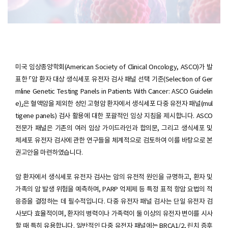
미국 임상종양학회(American Society of Clinical Oncology, ASCO)가 발
표한 「암 환자 대상 생식세포 유전자 검사 패널 선택 기준(Selection of Ger
mline Genetic Testing Panels in Patients With Cancer: ASCO Guidelin
e)」은 혈액암을 제외한 성인 고형암 환자에서 생식세포 다중 유전자 패널(mul
tigene panels) 검사 활용에 대한 포괄적인 임상 지침을 제시합니다. ASCO
전문가 패널은 기존의 여러 임상 가이드라인과 합의문, 그리고 생식세포 및
체세포 유전자 검사에 관한 연구들을 체계적으로 검토하여 이를 바탕으로 본
권고안을 마련하였습니다.
암 환자에서 생식세포 유전자 검사는 암의 유전적 원인을 규명하고, 환자 및
가족의 암 발생 위험을 예측하며, PARP 억제제 등 특정 표적 항암 요법의 적
응증을 결정하는 데 필수적입니다. 다중 유전자 패널 검사는 단일 유전자 검
사보다 효율적이며, 환자의 병력이나 가족력이 둘 이상의 유전자 변이를 시사
할 때 특히 유용합니다. 일반적인 다중 유전자 패널에는 BRCA1/2, 린치 증후