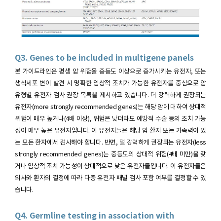
Q3. Genes to be included in multigene panels
본 가이드라인은 평생 암 위험을 중등도 이상으로 증가시키는 유전자, 또는
생식세포 변이 발견 시 명확한 임상적 조치가 가능한 유전자를 중심으로 암
유형별 유전자 검사 권장 목록을 제시하고 있습니다. 더 강력하게 권장되는
유전자(more strongly recommended genes)는 해당 암에 대하여 상대적
위험이 매우 높거나(4배 이상), 위험은 낮더라도 예방적 수술 등의 조치 가능
성이 매우 높은 유전자입니다. 이 유전자들은 해당 암 환자 또는 가족력이 있
는 모든 환자에서 검사해야 합니다. 반면, 덜 강력하게 권장되는 유전자(less
strongly recommended genes)는 중등도의 상대적 위험(4배 미만)을 갖
거나 임상적 조치 가능성이 상대적으로 낮은 유전자들입니다. 이 유전자들은
의사와 환자의 결정에 따라 다중 유전자 패널 검사 포함 여부를 결정할 수 있
습니다.
Q4. Germline testing in association with