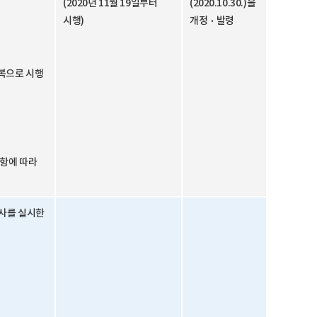
(2020년 11월 19일부터
(2020.10.30.)을
시행)
개정ㆍ발령
중복으로 시행
2항에 따라
검사를 실시한