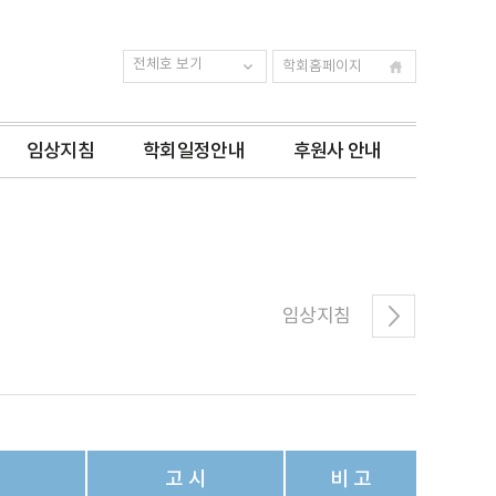
전체호 보기
학회홈페이지
임상지침
학회일정안내
후원사 안내
임상지침
고 시
비 고