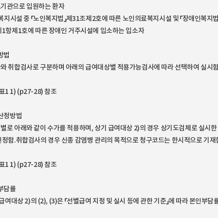
기관으로 입원하는 환자
사회복지시설 중 「노인복지법」제31조제2호에 따른 노인의료복지시설 및 「장애인복지법
제1항제1호에 따른 장애인 거주시설에 입소하는 입소자
사방법
와 취합검사로 구분하며 아래의 급여대상별 적용가능검사에 따라 선택하여 실시
 표1 1) (p27-28) 참조
가산정방법
별로 아래와 같이 수가를 적용하며, 상기 급여대상 2)의 경우 상기도검체로 실시한
인정함.취합검사의 경우 신종 감염병 관리의 목적으로 청구코드는 한시적으로 기재
 표1 1) (p27-28) 참조
인부담률
 급여대상 2)의 (2), (3)은 「선별급여 지정 및 실시 등에 관한 기준」에 따라 본인부담