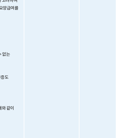
을 고려하여
 요양급여를
수 없는
중증도
래와 같이