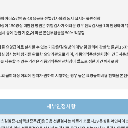
로나바이러스감염증-19 응급용 선별검사와의 동시 실시는 불인정함
가병상이 150병상 미만인 병원은 취합검사가 어려운 경우 단독검사를 1회 인정하며 
실시 등에 관한 기준」에 따른 본인부담률을 50% 적용함
검사를 요양급여로 실시할 수 있는 기관은「감염병의 예방 및 관리에 관한 법률」제16
험실 검사능력 평가를 완료한 요양기관으로 하며, 식품의약품안전처장이 긴급사용
을 사용할 수 있는 기간은 식품의약품안전처장이 별도로 정한 기간까지로 함
기 1.의 급여대상 이외에 환자가 원하여 시행하는 경우 등은 요양급여비용 전액을 본
세부인정사항
러스감염증-19[핵산증폭법]응급용 선별검사는 빠르게 코로나19 음성을 확인하여 