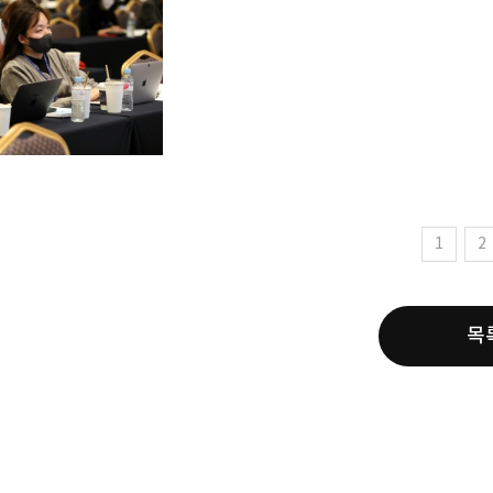
1
2
목