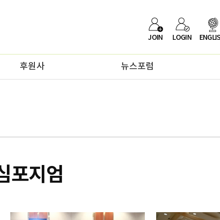
JOIN
LOGIN
ENGLI
후원사
뉴스포럼
 심포지엄