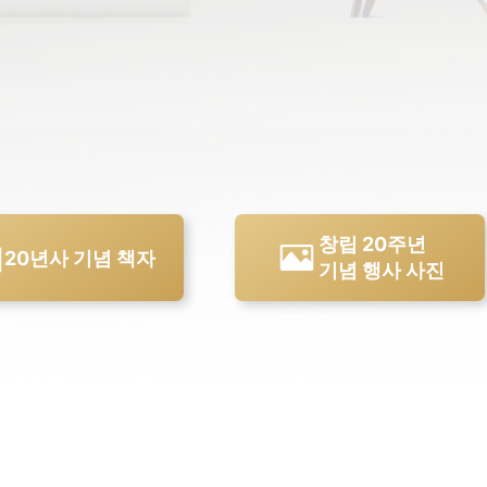
창립 20주년
20년사 기념 책자
기념 행사 사진