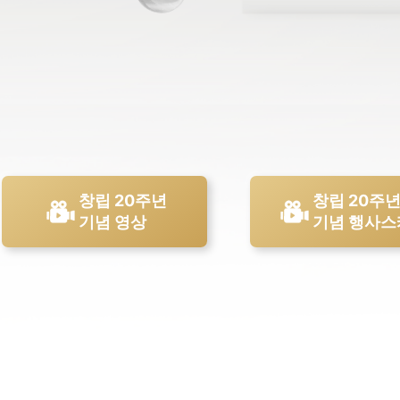
창립 20주년
창립 20주
기념 영상
기념 행사스