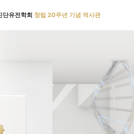
한진단유전학회
창립 20주년 기념 역사관