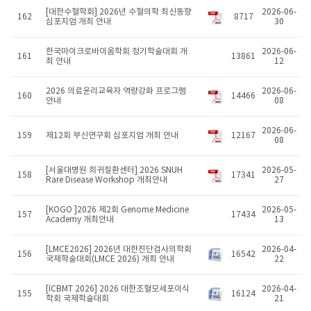
[대한수혈학회] 2026년 수혈의학 최신동향
2026-06-
162
8717
심포지엄 개최 안내
30
한국마이크로바이옴학회 정기학술대회 개
2026-06-
161
13861
최 안내
12
2026 의료윤리교육자 역량강화 프로그램
2026-06-
160
14466
안내
08
2026-06-
159
제12회 부신연구회 심포지엄 개최 안내
12167
08
[서울대병원 희귀질환센터] 2026 SNUH
2026-05-
158
17341
Rare Disease Workshop 개최안내
27
[KOGO ]2026 제2회 Genome Medicine
2026-05-
157
17434
Academy 개최안내
13
[LMCE2026] 2026년 대한진단검사의학회
2026-04-
156
16542
국제학술대회(LMCE 2026) 개최 안내
22
[ICBMT 2026] 2026 대한조혈모세포이식
2026-04-
155
16124
학회 국제학술대회
21