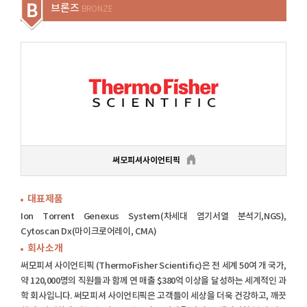
브론즈
BRONZE
써모피셔사이언티픽
대표제품
Ion Torrent Genexus System(차세대 염기서열 분석기,NGS),
Cytoscan Dx(마이크로어레이, CMA)
회사소개
써모피셔 사이언티픽 (ThermoFisher Scientific)은 전 세계 50여 개 국가,
약 120,000명의 직원들과 함께 연 매출 $380억 이상을 달성하는 세계적인 과
학 회사입니다. 써모피셔 사이언티픽은 고객들이 세상을 더욱 건강하고, 깨끗