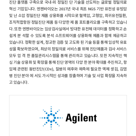
진단 플랫폼 구축으로 국내∙외 정밀진 단 기술을 선도하는 글로벌 정밀의료
혁신 기업입니다. 엔젠바이오는 2017년 국내 최초 NGS 기반 유전성 유방암
및 난 소암 정밀진단 제품 상용화를 시작으로 혈액암, 고형암, 희귀유전질환,
조직적합항원 정밀진단 제품 등 다양한 제 품 포트폴리오를 구축하고 있습니
다. 또한 엔젠바이오는 임상검사실에서 방대한 유전체 데이터를 정확하고 손
쉽게 분 석할 수 있도록 분석 소프트웨어를 상용화해 제품과 함께 제공하고
있습니다. 정확한 설계, 정교한 검증 및 고도화 된 기술 등을 통해 임상적 유효
성을 확보하였으며, 최상의 정밀의료 서비스를 위해 진단제품과 검사 서비스
모두 엄 격 한 품질관리시스템을 통해 관리하고 있습니다. 또한 지속적인 핵
심 기술 상용화 및 확장을 통해 진단 영역의 다양 한 분야 확대를 추진하고, 항
암제 관련된 동반진단(CDx), 질병의 예후와 예측에 필요한 액체 생검, 감염
병 진단 분야 에 서도 가시적인 성과를 창출하며 기술 및 사업 확장을 지속하
고 있습니다.