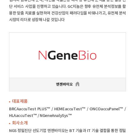
검사와 암유전체 분석, 개인별 약물반응 예측 등 유전체 분석을 통한 질병 진
단 서비스 사업을 진행하고 있습니다. GC지놈은 향후 유전체 분석정보를 활
용한 맞춤 치료를 실현하여 건강산업의 패러다임을 바꿔나가고, 유전체 분석
시장의 리더로 성장해 나갈 것입니다
엔젠바이오
대표제품
BRCAaccuTest PLUS™ / HEMEaccuTest™ / ONCOaccuPanel™ /
HLAaccuTest™ / NGeneAnalySys™
회사소개
NGS 정밀진단 선도기업 엔젠바이오는 BT 기술과 IT 기술 결합을 통한 정밀