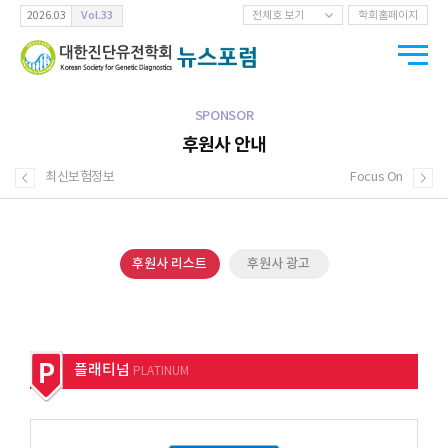
Vol.33
2026.03
전체호 보기
학회홈페이지
SPONSOR
후원사 안내
최신보험정보
Focus On
후원사 리스트
후원사 광고
플래티넘
PLATINUM