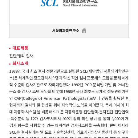
서울의과학연구소
대표제품
진단/병리 검사
회사소개
1983년 국내 최초 검사 전문기관으로 설립된 SCL(재단법인 서울의과학연구
소)은 체계적인 정도관리시스템과 혁신 적인 검사 프로세스 도입을 통해 세계
적 수준의 검사기관으로 자리매김했다. 1992년 PCR 분석법 개발 및 24시간
논스 톱 검사시스템 도입을 비롯해 1998년 국내 최초로 세계적 정도관리기관
인 CAP(College of American Pathologists) 로부터 인증을 획득한 후
현재까지 검사의 질 향상을 위해 지속적인 노력을 이어왔다. 특히 아시아 최
대 자동화 시스템 을 비롯해 SCL은 자동화운영·진단혈액·분자진단·진단면역
·특수분석 등 12개 검사부서에서 400여 종의 최신 장비 를 통해 4,000여 개
검사 항목을 시행할 수 있는 체계적인 검사시스템을 구축했다. 뿐만 아니라
SCL은 검사실과는 별 도로 기술혁신센터, 의료기기임상시험센터 등 연구파