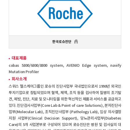
한국로슈진단
대표제품
cobas 5800/6800/8800 system, AVENIO Edge system, navify
Mutation Profiler
회사소개
스위스 헬스케어그룹인 로슈의 진단사업부 국내법인으로서 1990년 외국인
투자기업으로 창립되었으며 혈액, 체액, 조직 등을 검사하여 질병의 조기발
견, 예방, 진단, 치료 및 모니터링을 위한 혁신적인 제품과 서비스를 공급하고
있다. 진단검사사업부(Core Lab & Point of care Solutions), 분자진단사
업부(Molecular Lab), 조직진단사업부 (Pathology Lab), 임상 의사결정
지원 사업부(Clinical Decision Support), 당뇨관리사업부(Diabetes
Care)의 5개 사업본부로 구성되어 있으며 로슈진단은 병원 및 검사실의 대