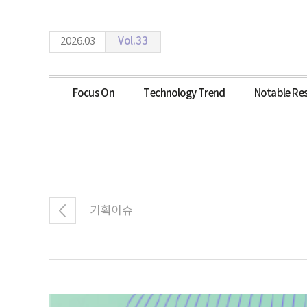
2026.03
Vol.33
Focus On
Technology Trend
Notable Re
기획이슈