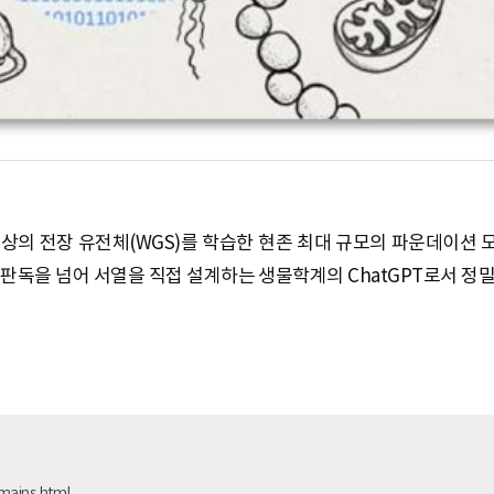
0개 이상의 전장 유전체(WGS)를 학습한 현존 최대 규모의 파운데이션 
이 판독을 넘어 서열을 직접 설계하는 생물학계의 ChatGPT로서 정