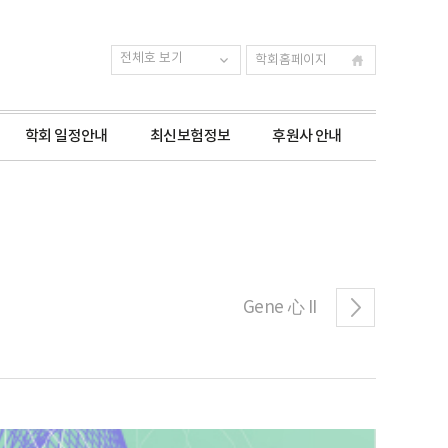
전체호 보기
학회홈페이지
학회 일정안내
최신보험정보
후원사 안내
Gene 心 II