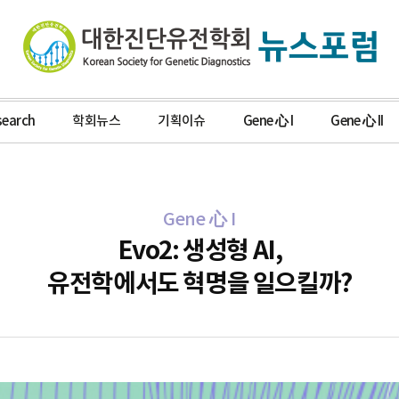
search
학회뉴스
기획이슈
Gene 心 I
Gene 心 II
Gene 心 I
Evo2: 생성형 AI,
유전학에서도 혁명을 일으킬까?