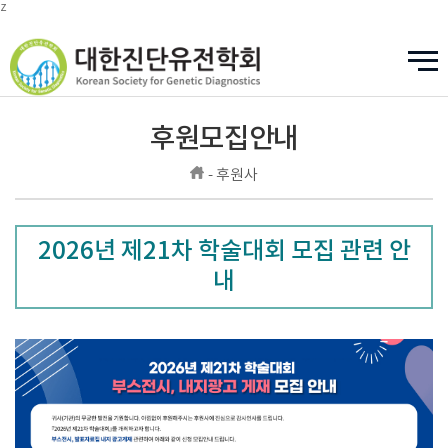
z
후원모집안내
- 후원사
2026년 제21차 학술대회 모집 관련 안
내