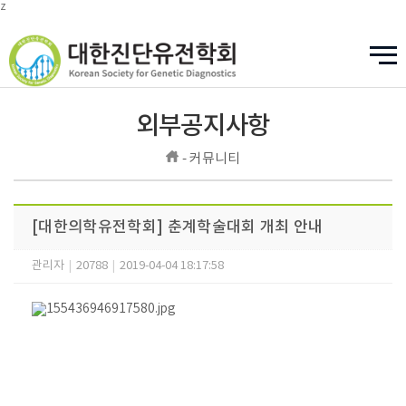
z
외부공지사항
- 커뮤니티
[대한의학유전학회] 춘계학술대회 개최 안내
관리자
|
20788
|
2019-04-04 18:17:58