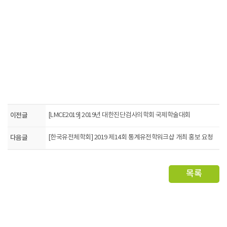
이전글
[LMCE2019] 2019년 대한진단검사의학회 국제학술대회
다음글
[한국유전체학회] 2019 제14회 통계유전학워크샵 개최 홍보 요청
목록