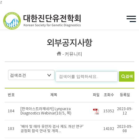
z
외부공지사항
- 커뮤니티
검색
번호
제목
파일
조회수
등록일
[한국아스트라제네카] Lynparza
2023-09-
104
15352
Diagnostics Webinar(10/5, 목)
12
'배아 및 태아 유전자 검사 제도 개선 연구'
2023-09-
103
14102
공청회 참석 안내 및 개최...
08