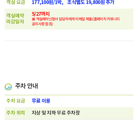
177,100원/1박, 조식별도 19,800원 추가
객실 요금
5/27까지
객실예약
※ 객실예약신청서 담당자에게 이메일 제출 (홈페이지 커뮤니티
마감일자
공지사항 참조)
주차 안내
무료 이용
주차 요금
주차 위치
지상 및 지하 무료 주차장