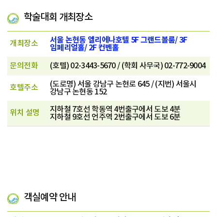
학술대회 개최장소
서울 논현동 엘리에나호텔
5F 그랜드볼룸/ 3F
개최장소
임페리얼홀/ 2F 컨벤홀
문의전화
(호텔) 02-3443-5670 / (학회 사무국) 02-772-9004
(도로명) 서울 강남구 논현로 645 / (지번) 서울시
호텔주소
강남구 논현동 152
지하철 7호선 학동역 4번출구에서 도보 4분
위치 설명
지하철 9호선 언주역 2번출구에서 도보 6분
객실예약 안내