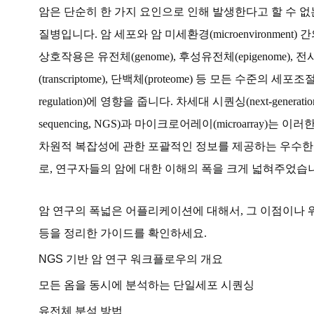
암은 단순히 한 가지 요인으로 인해 발생한다고 할 수 없
질병입니다. 암 세포와 암 미세환경(microenvironment)
상호작용은 유전체(genome), 후성유전체(epigenome), 
(transcriptome), 단백체(proteome) 등 모든 수준의 세포조절(c
regulation)에 영향을 줍니다. 차세대 시퀀싱(next-generatio
sequencing, NGS)과 마이크로어레이(microarray)는 이
차원적 복잡성에 관한 포괄적인 정보를 제공하는 우수한
로, 연구자들의 암에 대한 이해의 폭을 크게 넓혀주었습
암 연구의 폭넓은 어플리케이션에 대해서, 그 이점이나
등을 정리한 가이드를 확인하세요.
NGS 기반 암 연구 워크플로우의 개요
모든 옴을 동시에 분석하는 단일세포 시퀀싱
유전체 분석 방법