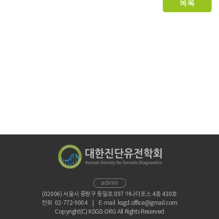
목록
admin
(02006) 서울시 중랑구 동일로 897 어나더포스 4층 430호
전화 02-772-9004 | E-mail ksgd.office@gmail.com
Copyright(C) KSGD.ORG All Rights Reserved