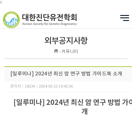
z
외부공지사항
- 커뮤니티
[일루미나] 2024년 최신 암 연구 방법 가이드북 소개
관리자
|
18236
|
2024-02-22 10:42:26
[일루미나] 2024년 최신 암 연구 방법 가
개