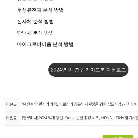
후성유전체 분석 방법
전사체 분석 방법
단백체 분석 방법
마이크로바이옴 분석 방법
2024년 암 연구 가이드북 다운로드
이전글
『유전성 암 환자와 가족, 의료진의 공유의사결정을 위한 심포지엄』 개최 안
다음글
[일루미나] 2024 액체 생검 eBook: 순환 종양 세포, ctDNA, cfRNA 염기