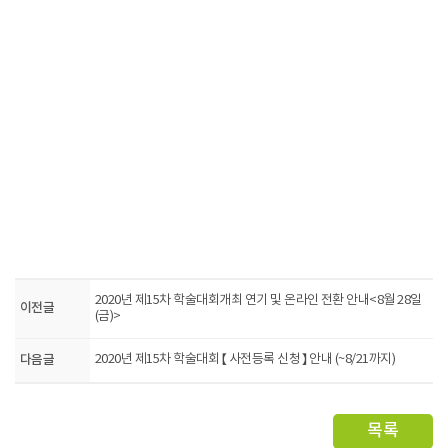
2020년 제15차 학술대회개최 연기 및 온라인 전환 안내<8월 28일
이전글
(금)>
다음글
2020년 제15차 학술대회 【 사전등록 신청 】 안내 (~8/21까지)
목록