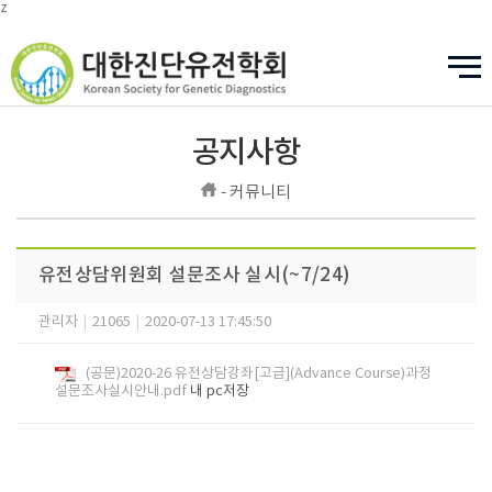
z
공지사항
- 커뮤니티
유전상담위원회 설문조사 실시(~7/24)
관리자
|
21065
|
2020-07-13 17:45:50
(공문)2020-26 유전상담강좌[고급](Advance Course)과정
설문조사실시안내.pdf
내 pc저장