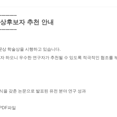
------------
상후보자 추천 안내
------------
문상
학술상을 시행하고 있습니다
.
고자
하오니 우수한 연구자가 추천될 수 있도록 적극적인 협조를
식을 갖춘 논문으로 발표된 유전 분야 연구 성과
 PDF파일