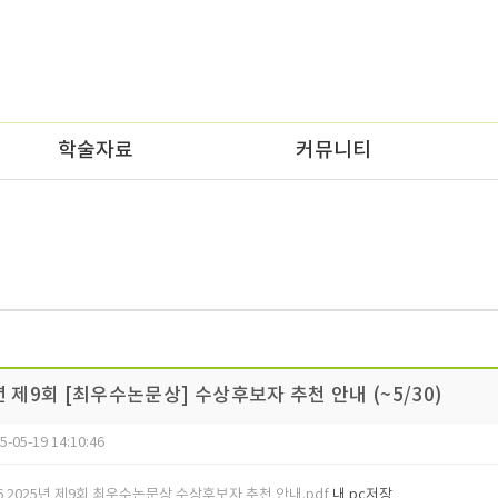
학술자료
커뮤니티
5년 제9회 [최우수논문상] 수상후보자 추천 안내 (~5/30)
5-05-19 14:10:46
26 2025년 제9회 최우수논문상 수상후보자 추천 안내.pdf
내 pc저장