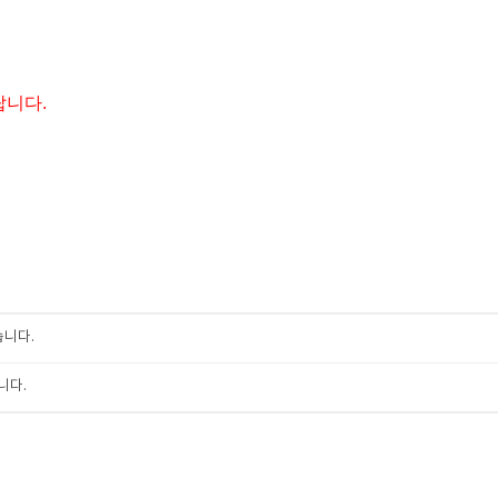
랍니다
.
습니다.
니다.