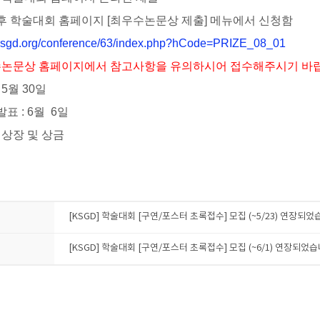
후 학술대회 홈페이지
[
최우수논문상 제출
]
메뉴에서 신청함
//ksgd.org/conference/63/index.php?hCode=PRIZE_08_01
논문상 홈페이지에서 참고사항을 유의하시어 접수해주시기 바
 5
월 30
일
 발표
: 6월 6일
:
상장 및 상금
[KSGD] 학술대회 [구연/포스터 초록접수] 모집 (~5/23) 연장되었
[KSGD] 학술대회 [구연/포스터 초록접수] 모집 (~6/1) 연장되었습