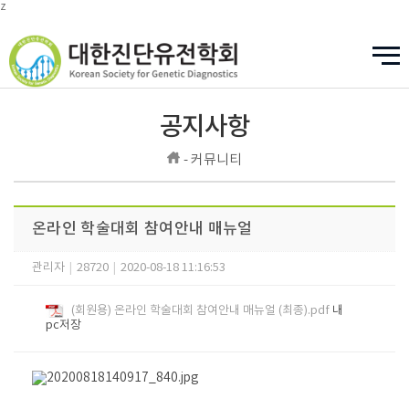
z
공지사항
- 커뮤니티
온라인 학술대회 참여안내 매뉴얼
관리자
|
28720
|
2020-08-18 11:16:53
(회원용) 온라인 학술대회 참여안내 매뉴얼 (최종).pdf
내
pc저장