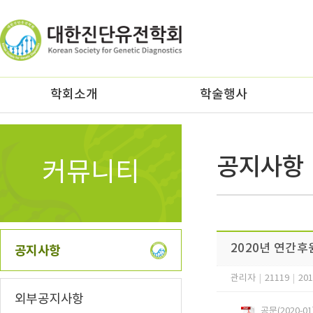
z
학회소개
학술행사
공지사항
커뮤니티
2020년 연간후
공지사항
관리자
|
21119
|
201
외부공지사항
공문(2020-0