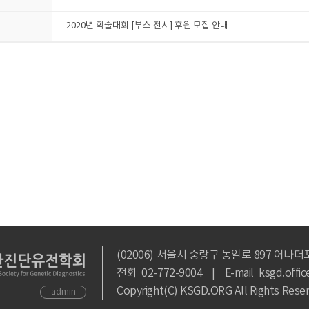
2020년 학술대회 [부스 전시] 후원 모집 안내
(02006) 서울시 중랑구 동일로 897 어나더
전화 02-772-9004 | E-mail ksgd.offic
Copyright(C) KSGD.ORG All Rights Rese
admin