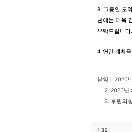
3.
그동안 도와
년에는 더욱 
부탁드립니다
4.
연간 계획을
붙임
1. 2020
2. 2020
년
3.
후원의
이전글