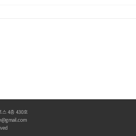
포스 4층 430호
e@gmail.com
rved