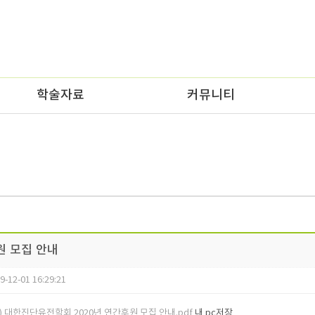
학술자료
커뮤니티
원 모집 안내
9-12-01 16:29:21
1) 대한진단유전학회 2020년 연간후원 모집 안내.pdf
내 pc저장