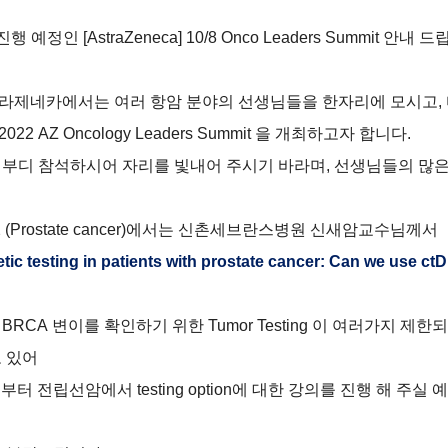
진행 예정인
[AstraZeneca] 10/8 Onco Leaders Summit
안내 드
라제네카에서는 여러 항암 분야의 선생님들을 한자리에 모시고
,
2022 AZ Oncology Leaders Summit
을 개최하고자 합니다
.
 부디 참석하시어 자리를 빛내어 주시기 바라며
,
선생님들의 많은
 (Prostate cancer)
에서는 신촌세브란스병원 신새암교수님께서
tic testing in patients with prostate cancer: Can we use ctD
BRCA
변이를 확인하기 위한
Tumor Testing
이 여러가지 제한되
 있어
념부터 전립선암에서
testing option
에 대한 강의를 진행 해 주실