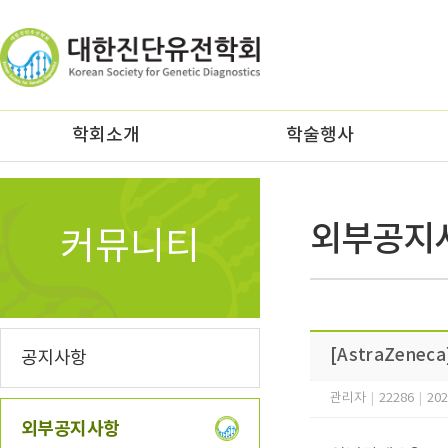
z
학회소개
학술행사
외부공지
커뮤니티
[AstraZeneca
공지사항
관리자
|
22286
|
202
외부공지사항