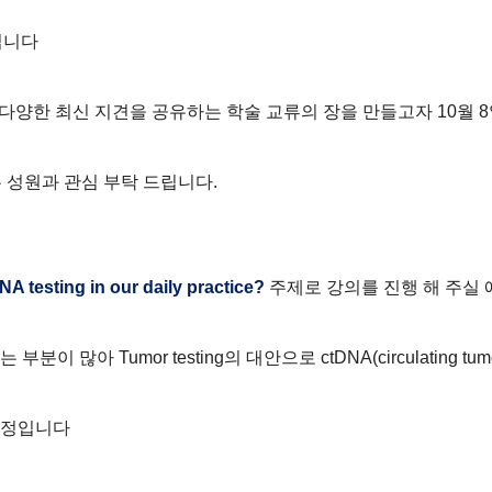
립니다
다양한 최신 지견을 공유하는 학술 교류의 장을 만들고자
10
월
8
 성원과 관심 부탁 드립니다
.
NA testing in our daily practice?
주제로 강의를 진행 해 주실
는 부분이 많아
Tumor testing
의 대안으로
ctDNA(circulating tu
 예정입니다