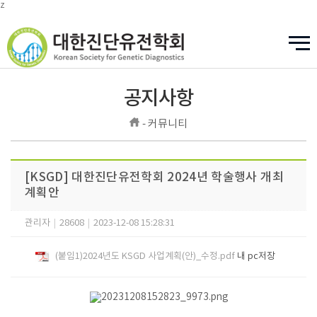
z
공지사항
- 커뮤니티
[KSGD] 대한진단유전학회 2024년 학술행사 개최
계획안
관리자
|
28608
|
2023-12-08 15:28:31
(붙임1)2024년도 KSGD 사업계획(안)_수정.pdf
내 pc저장