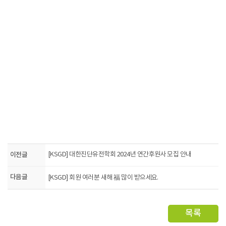
이전글
[KSGD] 대한진단유전학회 2024년 연간후원사 모집 안내
다음글
[KSGD] 회원 여러분 새해 福 많이 받으세요.
목록