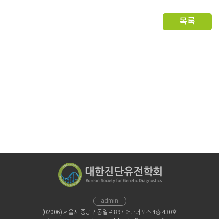
목록
admin
(02006) 서울시 중랑구 동일로 897 어나더포스 4층 430호