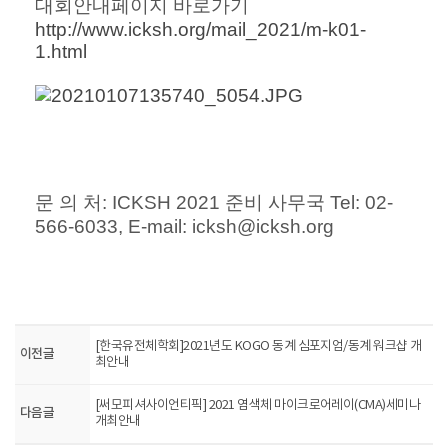
대회안내페이지 바로가기
http://www.icksh.org/mail_2021/m-k01-
1.html
문 의 처: ICKSH 2021 준비 사무국 Tel: 02-
566-6033, E-mail: icksh@icksh.org
[한국유전체학회]2021년도 KOGO 동계 심포지엄/동계 워크샵 개
이전글
최안내
[써모피셔사이언티픽] 2021 염색체 마이크로어레이(CMA)세미나
다음글
개최안내