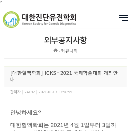
z
외부공지사항
- 커뮤니티
[대한혈액학회] ICKSH2021 국제학술대회 개최안
내
관리자
|
24192
|
2021-01-07 13:58:55
안녕하세요?
대한혈액학회는 2021년 4월 1일부터 3일까